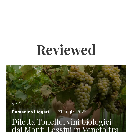
Reviewed
VINO
Domenico Liggeri
31 Luglio 2026
Diletta Tonello, vini biologici
dai Monti Lessini in Veneto tra