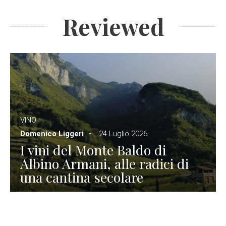
Reviewed
VINO
Domenico Liggeri
24 Luglio 2026
I vini del Monte Baldo di
Albino Armani, alle radici di
una cantina secolare