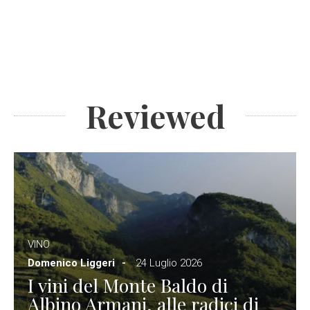
Reviewed
VINO
Domenico Liggeri
24 Luglio 2026
I vini del Monte Baldo di
Albino Armani, alle radici di