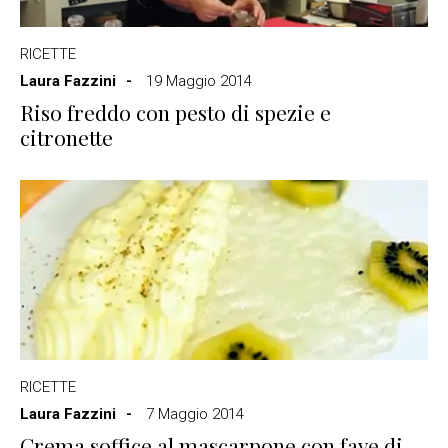
RICETTE
Laura Fazzini
19 Maggio 2014
Riso freddo con pesto di spezie e
citronette
RICETTE
Laura Fazzini
7 Maggio 2014
Crema soffice al mascarpone con fave di