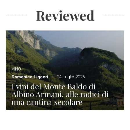
Reviewed
VINO
Domenico Liggeri
24 Luglio 2026
I vini del Monte Baldo di
Albino Armani, alle radici di
una cantina secolare