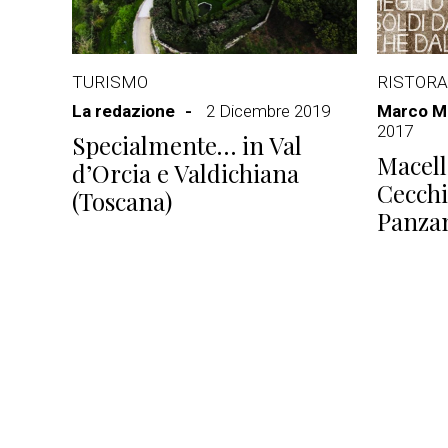
TURISMO
RISTORA
La redazione
2 Dicembre 2019
Marco Ma
2017
Specialmente… in Val
Macell
d’Orcia e Valdichiana
Cecchi
(Toscana)
Panzan