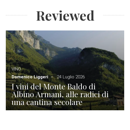
Reviewed
VINO
Domenico Liggeri
24 Luglio 2026
I vini del Monte Baldo di
Albino Armani, alle radici di
una cantina secolare