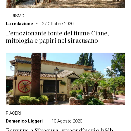
TURISMO
La redazione
27 Ottobre 2020
L’emozionante fonte del fiume Ciane,
mitologia e papiri nel siracusano
PIACERI
Domenico Liggeri
10 Agosto 2020
Papyrus a Siracusa, straordinario b&b