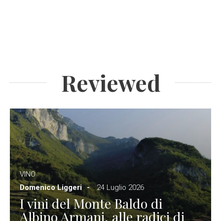
Reviewed
VINO
Domenico Liggeri
24 Luglio 2026
I vini del Monte Baldo di
Albino Armani, alle radici di