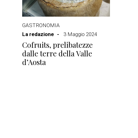
GASTRONOMIA
La redazione
3 Maggio 2024
Cofruits, prelibatezze
dalle terre della Valle
d’Aosta