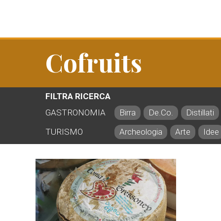
Cofruits
FILTRA RICERCA
GASTRONOMIA
Birra
De.Co.
Distillati
TURISMO
Archeologia
Arte
Idee