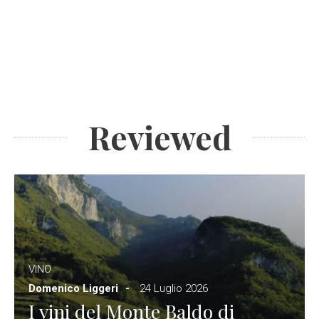
Reviewed
VINO
Domenico Liggeri
24 Luglio 2026
I vini del Monte Baldo di