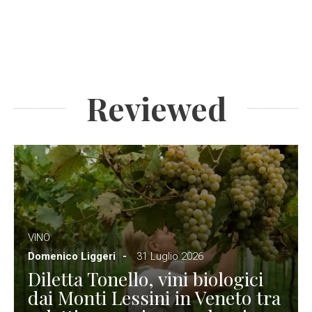
Reviewed
VINO
Domenico Liggeri
31 Luglio 2026
Diletta Tonello, vini biologici
dai Monti Lessini in Veneto tra