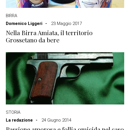
BIRRA
Domenico Liggeri
23 Maggio 2017
Nella Birra Amiata, il territorio
Grossetano da bere
STORIA
La redazione
24 Giugno 2014
Passione amorosa e follia omicida nel caso