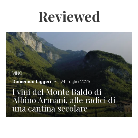
Reviewed
VINO
Domenico Liggeri
24 Luglio 2026
I vini del Monte Baldo di
Albino Armani, alle radici di
una cantina secolare