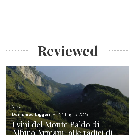
Reviewed
VINO
Domenico Liggeri
24 Luglio 2026
I vini del Monte Baldo di
Albino Armani, alle radici di