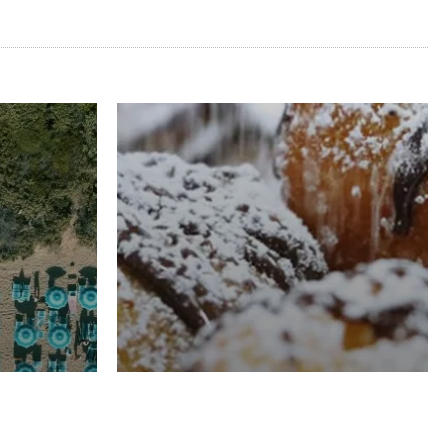
RISTORAZIONE
Luglio
Domenico Liggeri
21 Luglio