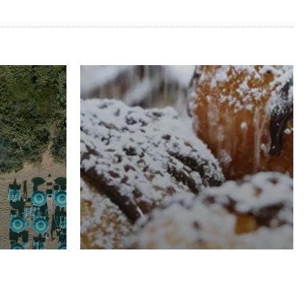
RISTORAZIONE
Luglio
Domenico Liggeri
21 Luglio