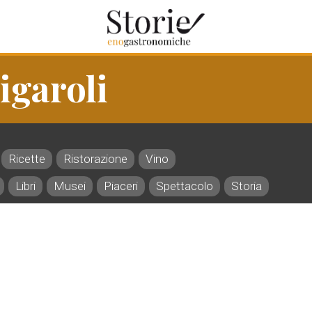
igaroli
Ricette
Ristorazione
Vino
Libri
Musei
Piaceri
Spettacolo
Storia