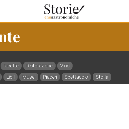
nte
Ricette
Ristorazione
Vino
Libri
Musei
Piaceri
Spettacolo
Storia