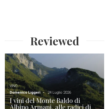
Reviewed
VINO
Domenico Liggeri
24 Luglio 2026
I vini del Monte Baldo di
Albino Armani, alle radici di