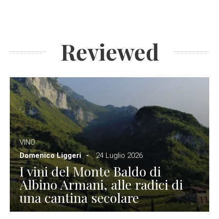
Reviewed
VINO
Domenico Liggeri
24 Luglio 2026
I vini del Monte Baldo di
Albino Armani, alle radici di
una cantina secolare