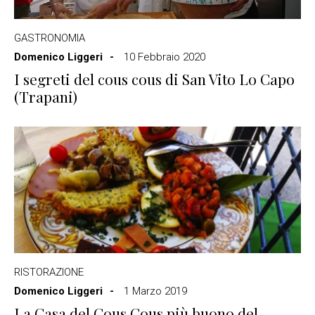
GASTRONOMIA
Domenico Liggeri
10 Febbraio 2020
I segreti del cous cous di San Vito Lo Capo
(Trapani)
RISTORAZIONE
Domenico Liggeri
1 Marzo 2019
La Casa del Cous Cous più buono del