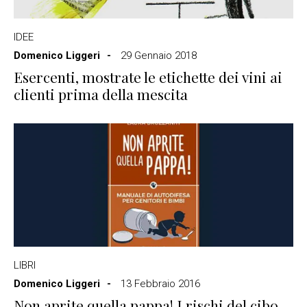
IDEE
Domenico Liggeri
29 Gennaio 2018
Esercenti, mostrate le etichette dei vini ai
clienti prima della mescita
LIBRI
Domenico Liggeri
13 Febbraio 2016
Non aprite quella pappa! I rischi del cibo