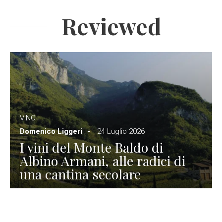
Reviewed
VINO
Domenico Liggeri
24 Luglio 2026
I vini del Monte Baldo di
Albino Armani, alle radici di
una cantina secolare