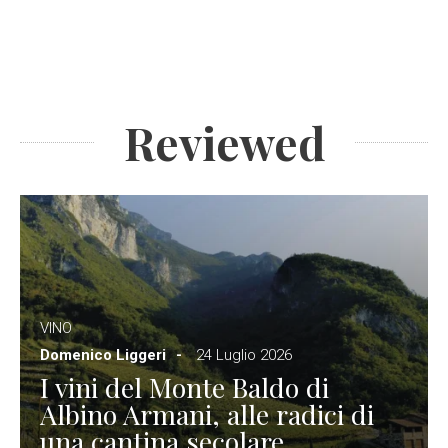
Reviewed
VINO
Domenico Liggeri
24 Luglio 2026
I vini del Monte Baldo di
Albino Armani, alle radici di
una cantina secolare