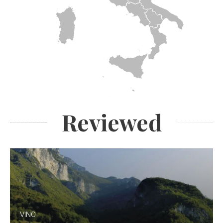
Reviewed
VINO