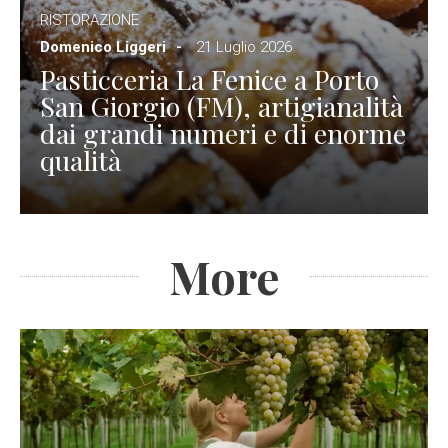
RISTORAZIONE
Domenico Liggeri
21 Luglio 2026
Pasticceria La Fenice a Porto
San Giorgio (FM), artigianalità
dai grandi numeri e di enorme
qualità
More