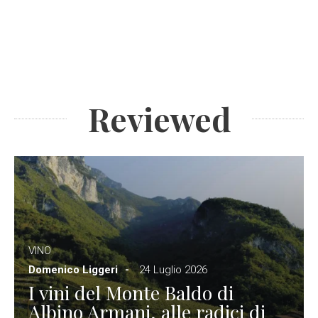
Reviewed
VINO
Domenico Liggeri
24 Luglio 2026
I vini del Monte Baldo di
Albino Armani, alle radici di