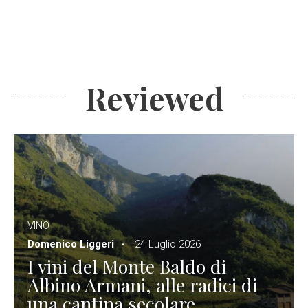
Reviewed
VINO
Domenico Liggeri
24 Luglio 2026
I vini del Monte Baldo di
Albino Armani, alle radici di
una cantina secolare