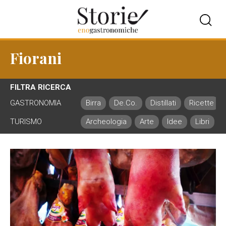
Fiorani
FILTRA RICERCA
GASTRONOMIA
Birra
De.Co.
Distillati
Ricette
TURISMO
Archeologia
Arte
Idee
Libri