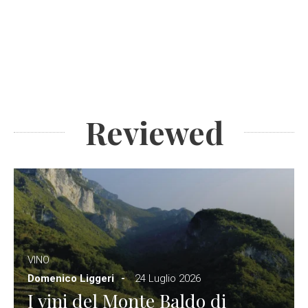
Reviewed
VINO
Domenico Liggeri
24 Luglio 2026
I vini del Monte Baldo di