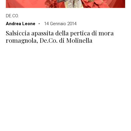
DE.CO.
Andrea Leone
14 Gennaio 2014
Salsiccia apassita della pertica di mora
romagnola, De.Co. di Molinella