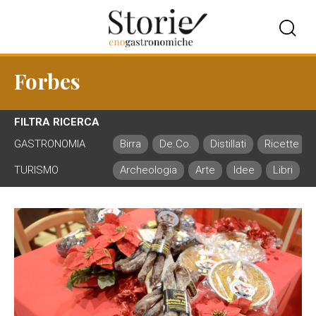
Forbes
FILTRA RICERCA
GASTRONOMIA
Birra
De.Co.
Distillati
Ricette
TURISMO
Archeologia
Arte
Idee
Libri