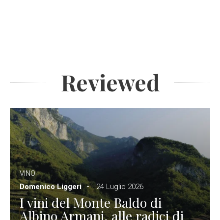
Reviewed
VINO
Domenico Liggeri
24 Luglio 2026
I vini del Monte Baldo di
Albino Armani, alle radici di