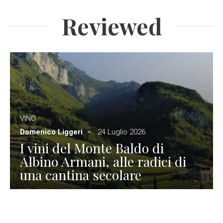
Reviewed
VINO
Domenico Liggeri
24 Luglio 2026
I vini del Monte Baldo di
Albino Armani, alle radici di
una cantina secolare