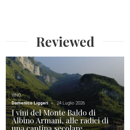
Reviewed
VINO
Domenico Liggeri
24 Luglio 2026
I vini del Monte Baldo di
Albino Armani, alle radici di
una cantina secolare