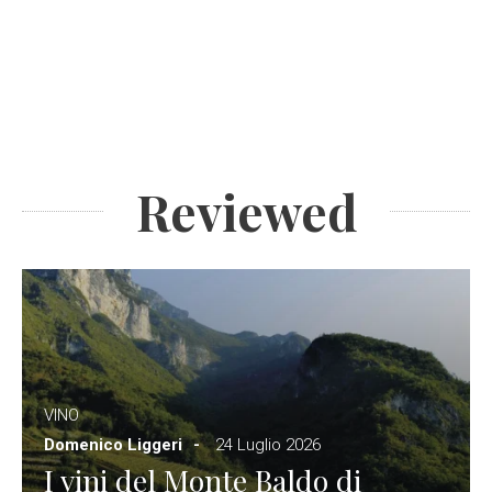
Reviewed
VINO
Domenico Liggeri
24 Luglio 2026
I vini del Monte Baldo di