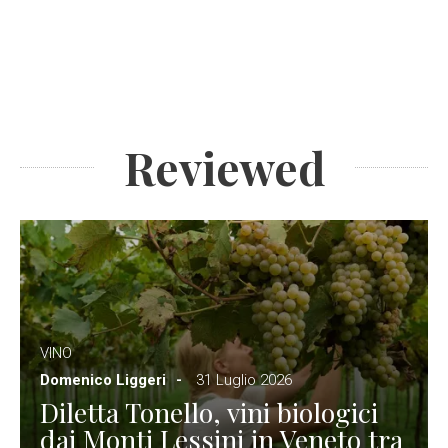
Reviewed
VINO
Domenico Liggeri
31 Luglio 2026
Diletta Tonello, vini biologici
dai Monti Lessini in Veneto tra