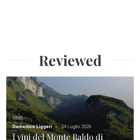
Reviewed
VINO
Domenico Liggeri
24 Luglio 2026
I vini del Monte Baldo di