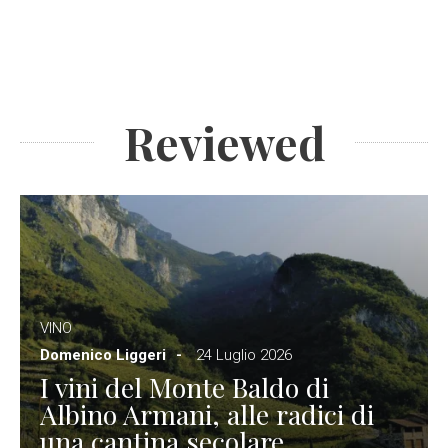
Reviewed
VINO
Domenico Liggeri
24 Luglio 2026
I vini del Monte Baldo di
Albino Armani, alle radici di
una cantina secolare