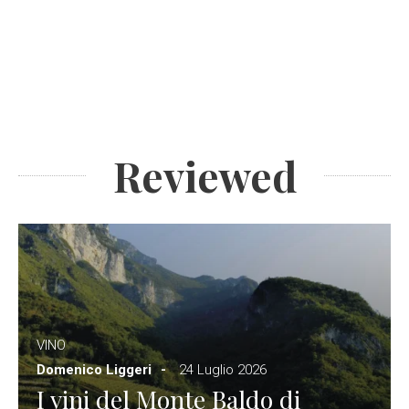
Reviewed
VINO
Domenico Liggeri
24 Luglio 2026
I vini del Monte Baldo di