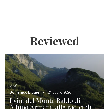
Reviewed
VINO
Domenico Liggeri
24 Luglio 2026
I vini del Monte Baldo di
Albino Armani, alle radici di