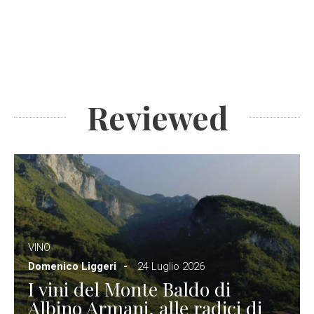
Reviewed
VINO
Domenico Liggeri
24 Luglio 2026
I vini del Monte Baldo di
Albino Armani, alle radici di