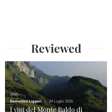
Reviewed
VINO
Domenico Liggeri
24 Luglio 2026
I vini del Monte Baldo di