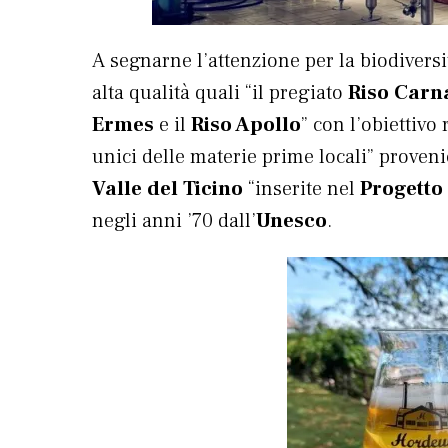
A segnarne l’attenzione per la biodiversi
alta qualità quali “il pregiato
Riso Carn
Ermes
e il
Riso Apollo
” con l’obiettivo
unici delle materie prime locali” proveni
Valle del Ticino
“inserite nel
Progett
negli anni ’70 dall’
Unesco
.