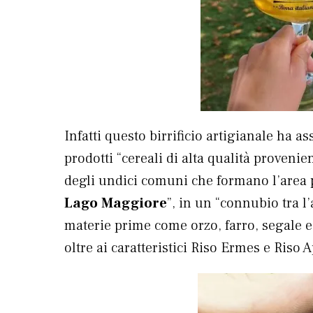
Infatti questo birrificio artigianale ha a
prodotti “cereali di alta qualità proveni
degli undici comuni che formano l’area
Lago Maggiore
”, in un “connubio tra l
materie prime come orzo, farro, segale e 
oltre ai caratteristici Riso Ermes e Riso A