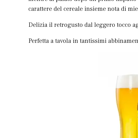
carattere del cereale insieme nota di miel
Delizia il retrogusto dal leggero tocco
Perfetta a tavola in tantissimi abbinament