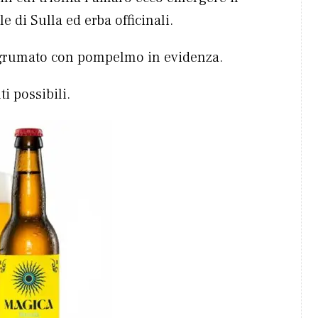
e di Sulla ed erba officinali.
 agrumato con pompelmo in evidenza.
i possibili.