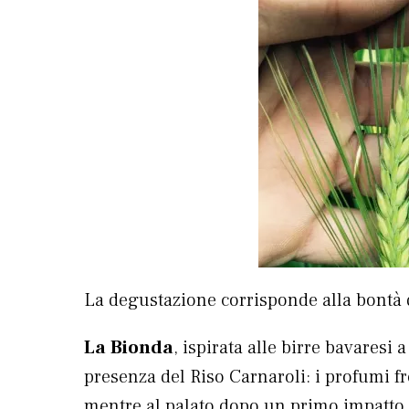
La degustazione corrisponde alla bontà d
La Bionda
, ispirata alle birre bavaresi 
presenza del Riso Carnaroli: i profumi f
mentre al palato dopo un primo impatto i