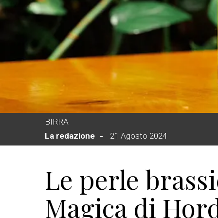
BIRRA
La redazione
21 Agosto 2024
Le perle brassi
Magica di Hord