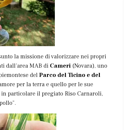
ssunto la missione di valorizzare nei propri
enti dall’area MAB di
Cameri
(Novara), uno
 piemontese del
Parco del Ticino e del
’amore per la terra e quello per le sue
in particolare il pregiato Riso Carnaroli,
pollo”.