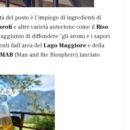
tà del posto è l’impiego di ingredienti di
aroli
e altre varietà autoctone come il
Riso
 raggiunto di diffondere “gli aromi e i sapori
enti dall’area del
Lago Maggiore
e della
o MAB
(Man and the Biosphere) lanciato