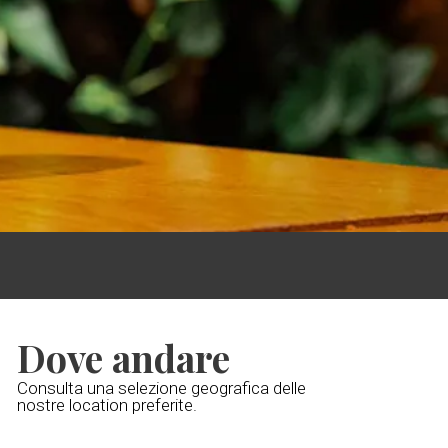
Dove andare
Consulta una selezione geografica delle
nostre location preferite.