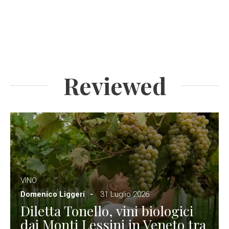
Reviewed
VINO
Domenico Liggeri
31 Luglio 2026
Diletta Tonello, vini biologici
dai Monti Lessini in Veneto tra