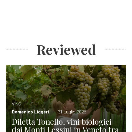
Reviewed
VINO
Domenico Liggeri
31 Luglio 2026
Diletta Tonello, vini biologici
dai Monti Lessini in Veneto tra