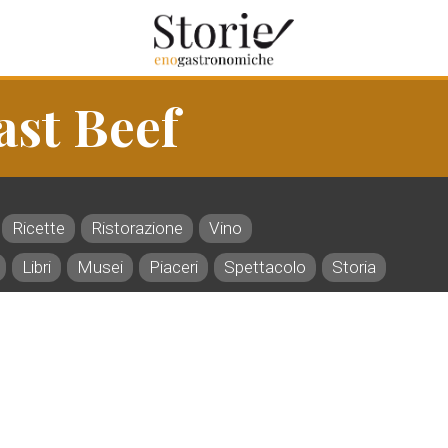
ast Beef
Ricette
Ristorazione
Vino
Libri
Musei
Piaceri
Spettacolo
Storia