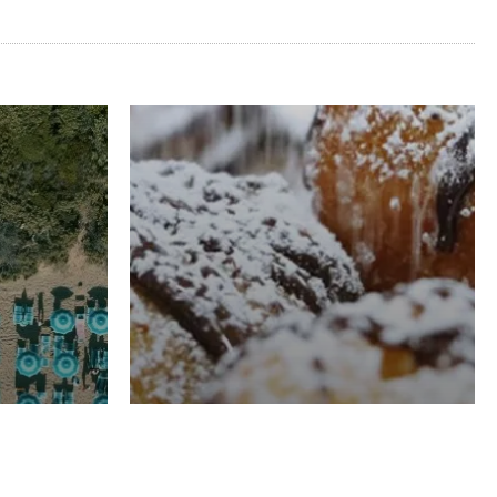
RISTORAZIONE
Luglio
Domenico Liggeri
21 Luglio