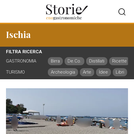
Ischia
FILTRA RICERCA
GASTRONOMIA
Birra
De.Co.
Distillati
Ricette
TURISMO
Archeologia
Arte
Idee
Libri