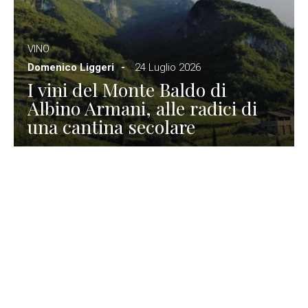
VINO
Domenico Liggeri
24 Luglio 2026
I vini del Monte Baldo di
Albino Armani, alle radici di
una cantina secolare
GASTRONOMIA
La redazione
23 Luglio 2026