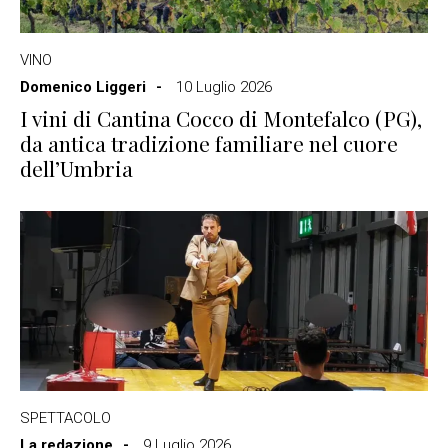
VINO
Domenico Liggeri
10 Luglio 2026
I vini di Cantina Cocco di Montefalco (PG),
da antica tradizione familiare nel cuore
dell’Umbria
SPETTACOLO
La redazione
9 Luglio 2026