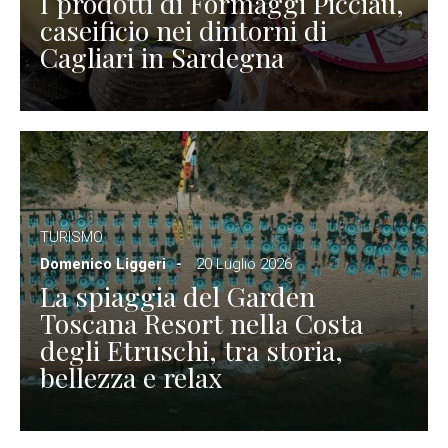
I prodotti di Formaggi Picciau,
caseificio nei dintorni di
Cagliari in Sardegna
TURISMO
Domenico Liggeri
20 Luglio 2026
La spiaggia del Garden
Toscana Resort nella Costa
degli Etruschi, tra storia,
bellezza e relax