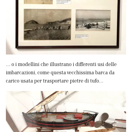
… o i modellini che illustrano i differenti usi delle
imbarcazioni, come questa vecchissima barca da
carico usata per trasportare pietre di tufo…