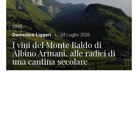
VINO
Domenico Liggeri
24 Luglio 2026
I vini del Monte Baldo di
Albino Armani, alle radici di
una cantina secolare
GASTRONOMIA
La redazione
23 Luglio 2026