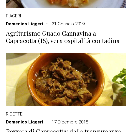
PIACERI
Domenico Liggeri
31 Gennaio 2019
Agriturismo Guado Cannavina a
Capracotta (IS), vera ospitalità contadina
RICETTE
Domenico Liggeri
17 Dicembre 2018
Pezzata di Capracotta: dalla transumanza,