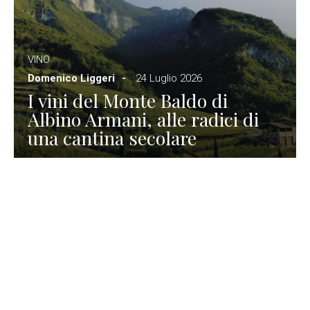
VINO
Domenico Liggeri
24 Luglio 2026
I vini del Monte Baldo di
Albino Armani, alle radici di
una cantina secolare
GASTRONOMIA
La redazione
23 Luglio 2026