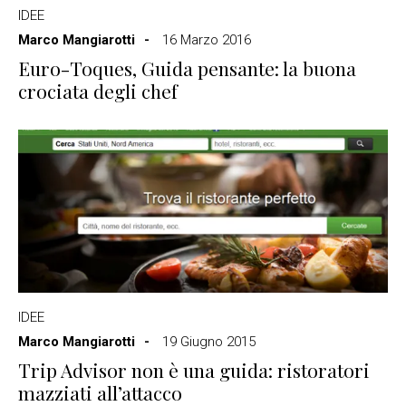
IDEE
Marco Mangiarotti
16 Marzo 2016
Euro-Toques, Guida pensante: la buona
crociata degli chef
IDEE
Marco Mangiarotti
19 Giugno 2015
Trip Advisor non è una guida: ristoratori
mazziati all’attacco