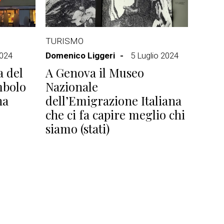
TURISMO
2024
Domenico Liggeri
5 Luglio 2024
a del
A Genova il Museo
mbolo
Nazionale
na
dell’Emigrazione Italiana
che ci fa capire meglio chi
siamo (stati)