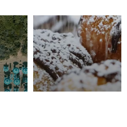
RISTORAZIONE
Luglio
Domenico Liggeri
21 Luglio
2026