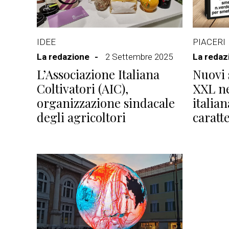
IDEE
PIACERI
La redazione
2 Settembre 2025
La redaz
L’Associazione Italiana
Nuovi 
Coltivatori (AIC),
XXL ne
organizzazione sindacale
italia
degli agricoltori
caratt