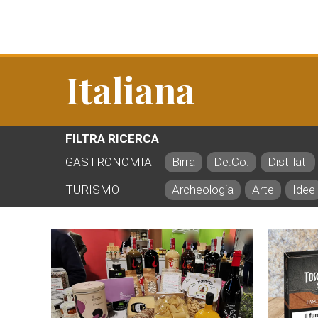
Italiana
FILTRA RICERCA
GASTRONOMIA
Birra
De.Co.
Distillati
TURISMO
Archeologia
Arte
Idee