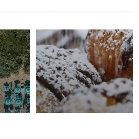
RISTORAZIONE
Luglio
Domenico Liggeri
21 Luglio