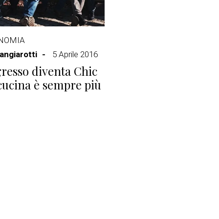
NOMIA
ngiarotti
5 Aprile 2016
gresso diventa Chic
cucina è sempre più