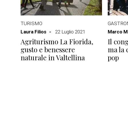
TURISMO
GASTRO
Laura Filios
22 Luglio 2021
Marco Ma
Agriturismo La Fiorida,
Il con
gusto e benessere
ma la 
naturale in Valtellina
pop