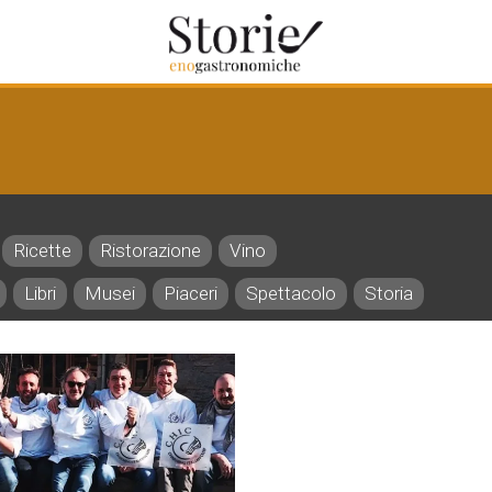
Ricette
Ristorazione
Vino
Libri
Musei
Piaceri
Spettacolo
Storia