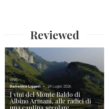
Reviewed
VINO
Domenico Liggeri
24 Luglio 2026
I vini del Monte Baldo di
Albino Armani, alle radici di
una cantina secolare