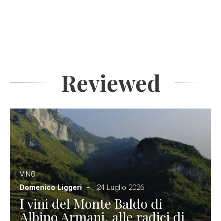
Reviewed
VINO
Domenico Liggeri
24 Luglio 2026
I vini del Monte Baldo di
Albino Armani, alle radici di