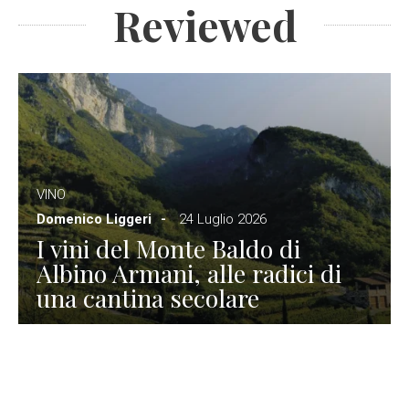
Reviewed
VINO
Domenico Liggeri
24 Luglio 2026
I vini del Monte Baldo di
Albino Armani, alle radici di
una cantina secolare