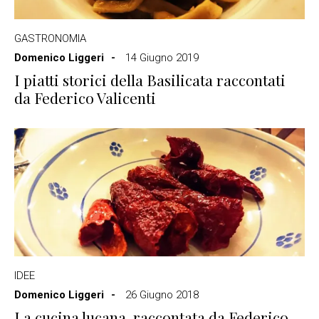
GASTRONOMIA
Domenico Liggeri
14 Giugno 2019
I piatti storici della Basilicata raccontati
da Federico Valicenti
IDEE
Domenico Liggeri
26 Giugno 2018
La cucina lucana, raccontata da Federico