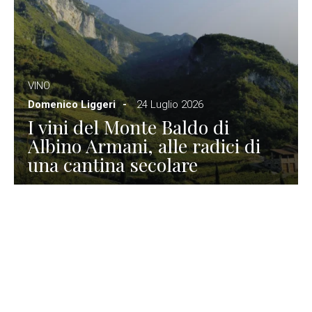
VINO
Domenico Liggeri
24 Luglio 2026
I vini del Monte Baldo di
Albino Armani, alle radici di
una cantina secolare
GASTRONOMIA